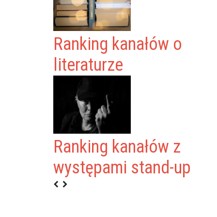
Ranking kanałów o
literaturze
Ranking kanałów z
ŁĄCKA
występami stand-up