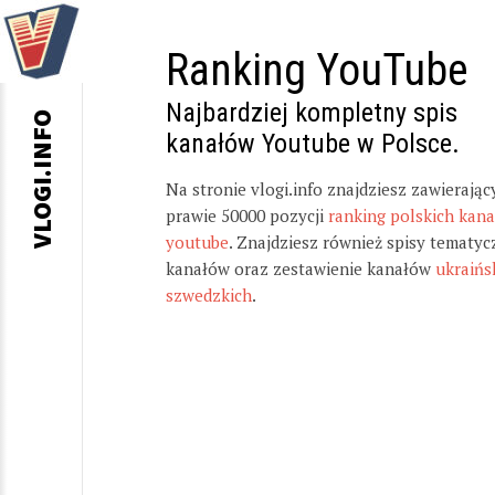
Ranking YouTube
Najbardziej kompletny spis
VLOGI.INFO
kanałów Youtube w Polsce.
Na stronie vlogi.info znajdziesz zawierając
prawie 50000 pozycji
ranking polskich kan
youtube
. Znajdziesz również spisy tematyc
kanałów oraz zestawienie kanałów
ukraińs
szwedzkich
.