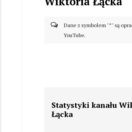
Wiktoria Łącka
Dane z symbolem "*" są opra
YouTube.
Statystyki kanału Wi
Łącka