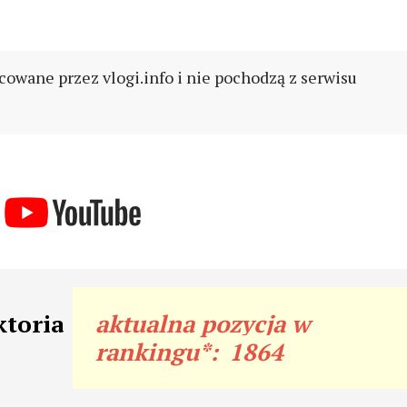
cowane przez vlogi.info i nie pochodzą z serwisu
ktoria
aktualna pozycja w
rankingu*:
1864