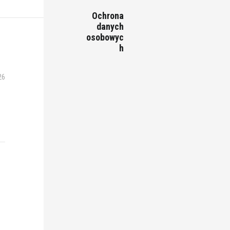
Ochrona
danych
osobowyc
h
26