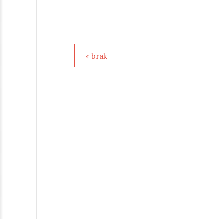
« brak