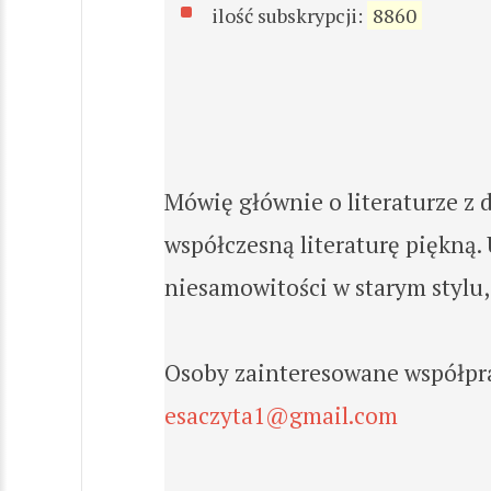
ilość subskrypcji:
8860
Mówię głównie o literaturze z
współczesną literaturę piękną.
niesamowitości w starym stylu
Osoby zainteresowane współpr
esaczyta1@gmail.com