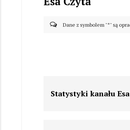
Esa Czyta
Dane z symbolem "*" są opra
Statystyki kanału Esa