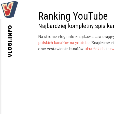
Ranking YouTube
Najbardziej kompletny spis k
VLOGI.INFO
Na stronie vlogi.info znajdziesz zawierają
polskich kanałów na youtube
. Znajdziesz 
oraz zestawienie kanałów
ukraińskich
i
szw