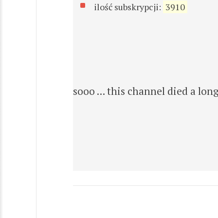
ilość subskrypcji:
3910
sooo ... this channel died a lon