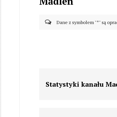
Madlen
Dane z symbolem "*" są opra
Statystyki kanału Ma