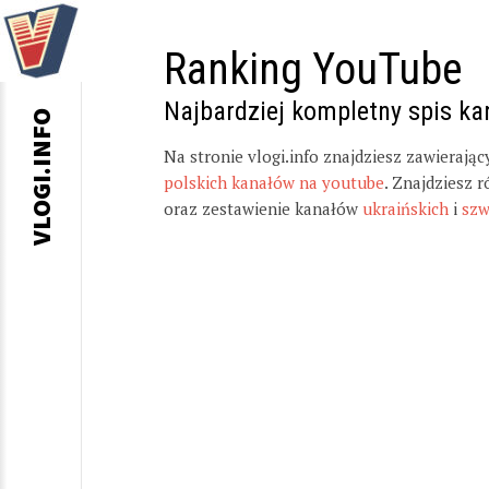
Ranking YouTube
Najbardziej kompletny spis k
VLOGI.INFO
Na stronie vlogi.info znajdziesz zawierają
polskich kanałów na youtube
. Znajdziesz 
oraz zestawienie kanałów
ukraińskich
i
szw