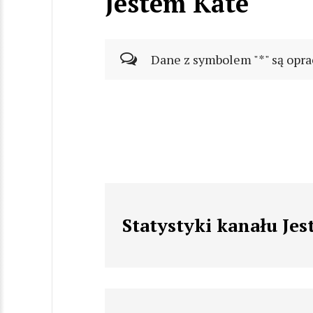
Jestem Kate
Dane z symbolem "*" są opra
Statystyki kanału Je