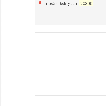
ilość subskrypcji:
22300