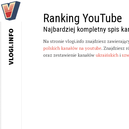
Ranking YouTube
Najbardziej kompletny spis k
VLOGI.INFO
Na stronie vlogi.info znajdziesz zawierają
polskich kanałów na youtube
. Znajdziesz 
oraz zestawienie kanałów
ukraińskich
i
szw