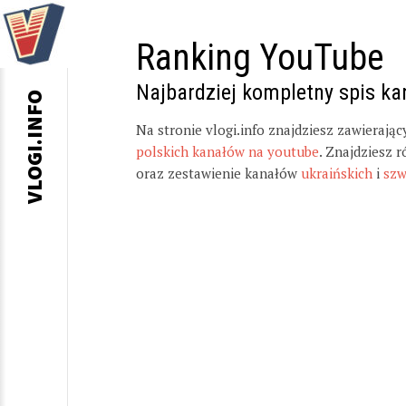
Ranking YouTube
Najbardziej kompletny spis k
VLOGI.INFO
Na stronie vlogi.info znajdziesz zawierają
polskich kanałów na youtube
. Znajdziesz 
oraz zestawienie kanałów
ukraińskich
i
szw