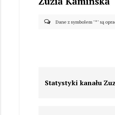
Zuzia Kamińska
Dane z symbolem "*" są opra
Statystyki kanału Zu