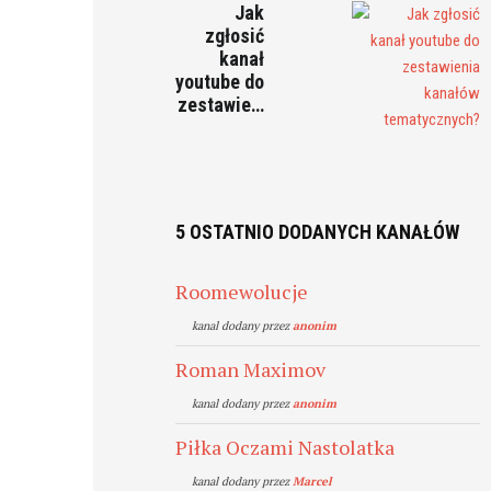
Jak
zgłosić
kanał
youtube do
zestawie…
5 OSTATNIO DODANYCH KANAŁÓW
Roomewolucje
kanal dodany przez
anonim
Roman Maximov
kanal dodany przez
anonim
Piłka Oczami Nastolatka
kanal dodany przez
Marcel