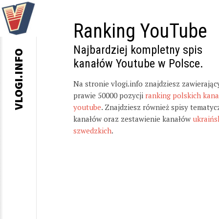
Ranking YouTube
Najbardziej kompletny spis
VLOGI.INFO
kanałów Youtube w Polsce.
Na stronie vlogi.info znajdziesz zawierając
prawie 50000 pozycji
ranking polskich kan
youtube
. Znajdziesz również spisy tematyc
kanałów oraz zestawienie kanałów
ukraińs
szwedzkich
.