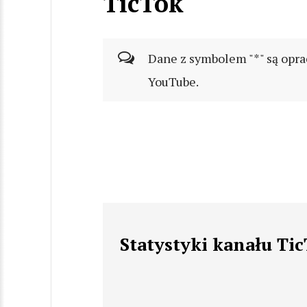
TicTok
Dane z symbolem "*" są opra
YouTube.
Statystyki kanału Ti