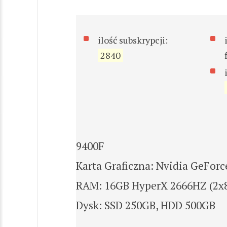
ilość subskrypcji:
2840
9400F
Karta Graficzna: Nvidia GeForc
RAM: 16GB HyperX 2666HZ (2x
Dysk: SSD 250GB, HDD 500GB