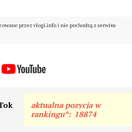
cowane przez vlogi.info i nie pochodzą z serwisu
cTok
aktualna pozycja w
rankingu*:
18874