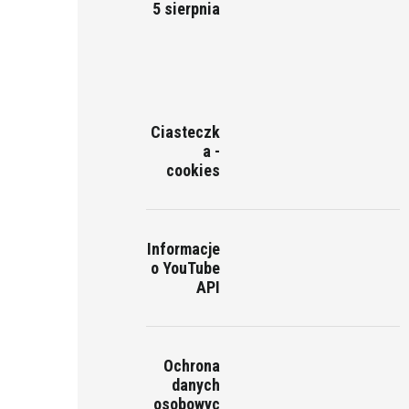
5 sierpnia
Ciasteczk
a -
cookies
Informacje
o YouTube
API
Ochrona
danych
osobowyc