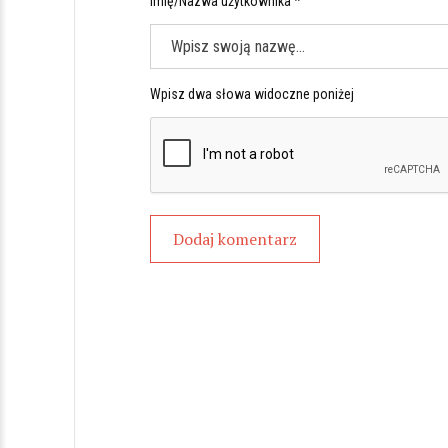
Imię/Nazwa użytkownika *
Wpisz dwa słowa widoczne poniżej