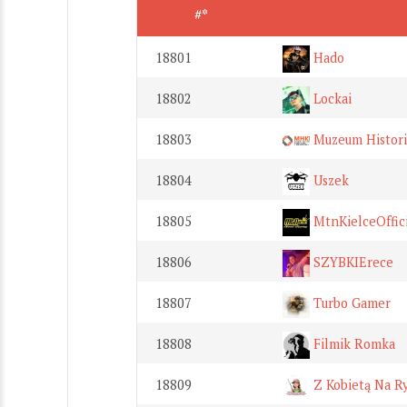
#*
18801
Hado
18802
Lockai
18803
Muzeum Histori
18804
Uszek
18805
MtnKielceOffici
18806
SZYBKIErece
18807
Turbo Gamer
18808
Filmik Romka
18809
Z Kobietą Na R