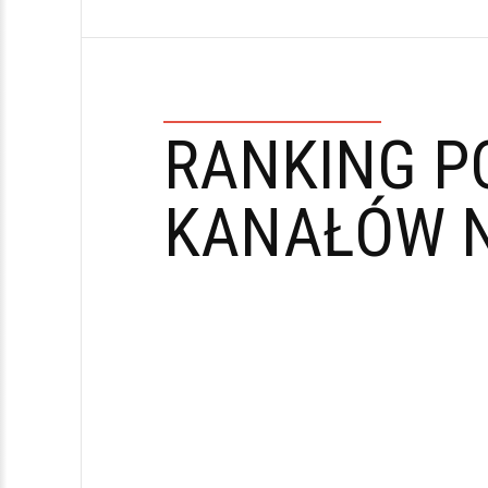
RANKING P
KANAŁÓW N