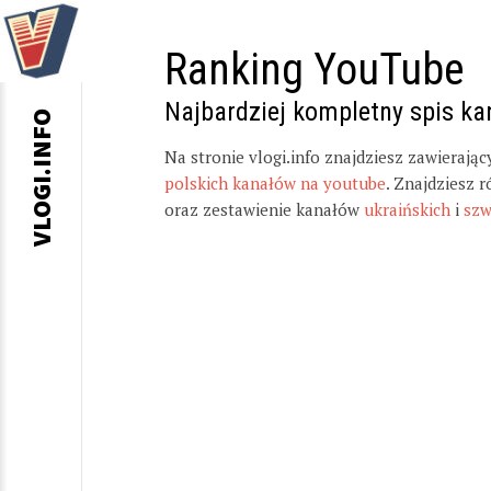
Ranking YouTube
Najbardziej kompletny spis k
VLOGI.INFO
Na stronie vlogi.info znajdziesz zawierają
polskich kanałów na youtube
. Znajdziesz 
oraz zestawienie kanałów
ukraińskich
i
szw