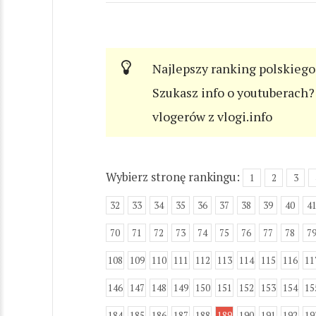
Najlepszy ranking polskiego
Szukasz info o youtuberach? 
vlogerów z vlogi.info
Wybierz stronę rankingu:
1
2
3
32
33
34
35
36
37
38
39
40
4
70
71
72
73
74
75
76
77
78
7
108
109
110
111
112
113
114
115
116
11
146
147
148
149
150
151
152
153
154
15
184
185
186
187
188
189
190
191
192
19