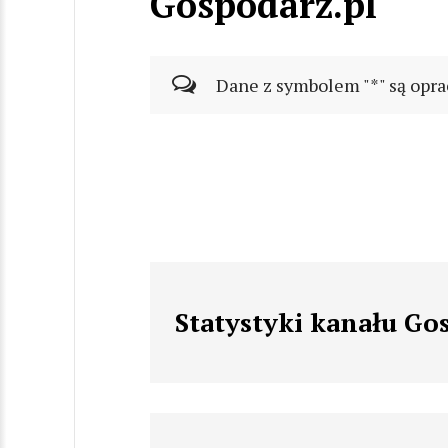
Gospodarz.pl
Dane z symbolem "*" są opra
Statystyki kanału Go