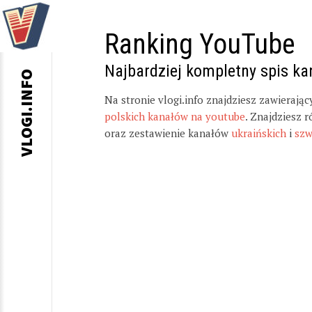
Ranking YouTube
Najbardziej kompletny spis k
VLOGI.INFO
Na stronie vlogi.info znajdziesz zawierają
polskich kanałów na youtube
. Znajdziesz 
oraz zestawienie kanałów
ukraińskich
i
szw