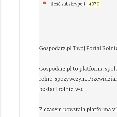
ilość subskrypcji:
4070
Gospodarz.pl Twój Portal Rolnic
Gospodarz.pl to platforma społ
rolno-spożywczym. Przewidzian
postaci rolnictwo.
Z czasem powstała platforma vid