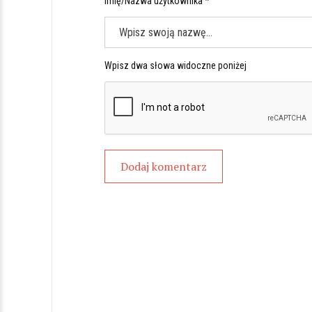
Imię/Nazwa użytkownika *
Wpisz dwa słowa widoczne poniżej