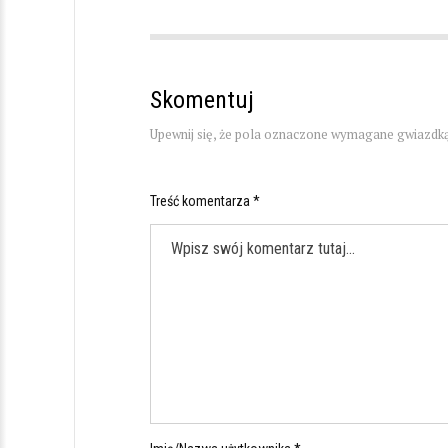
Skomentuj
Upewnij się, że pola oznaczone wymagane gwiazdką
Treść komentarza *