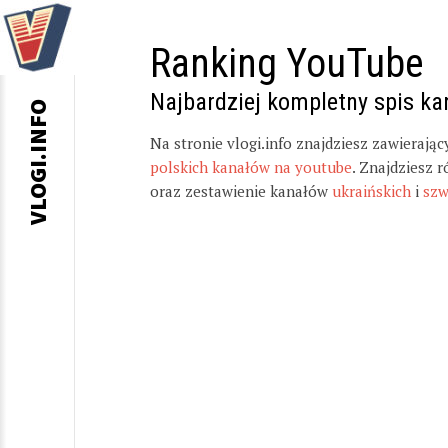
Ranking YouTube
Najbardziej kompletny spis k
VLOGI.INFO
Na stronie vlogi.info znajdziesz zawierają
polskich kanałów na youtube
. Znajdziesz 
oraz zestawienie kanałów
ukraińskich
i
szw