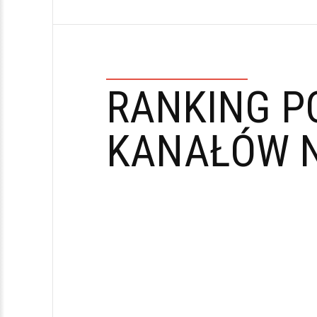
RANKING P
KANAŁÓW N