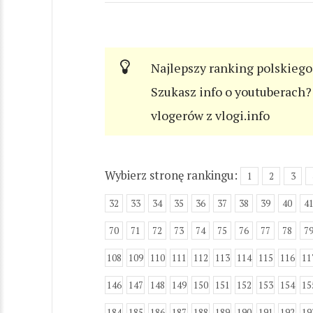
Najlepszy ranking polskiego
Szukasz info o youtuberach? 
vlogerów z vlogi.info
Wybierz stronę rankingu:
1
2
3
32
33
34
35
36
37
38
39
40
4
70
71
72
73
74
75
76
77
78
7
108
109
110
111
112
113
114
115
116
11
146
147
148
149
150
151
152
153
154
15
184
185
186
187
188
189
190
191
192
19