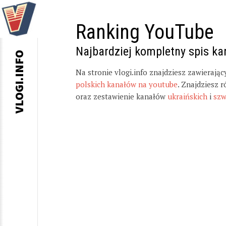
Ranking YouTube
Najbardziej kompletny spis k
VLOGI.INFO
Na stronie vlogi.info znajdziesz zawierają
polskich kanałów na youtube
. Znajdziesz 
oraz zestawienie kanałów
ukraińskich
i
szw