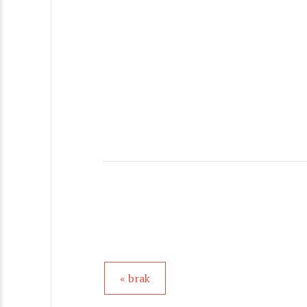
« brak