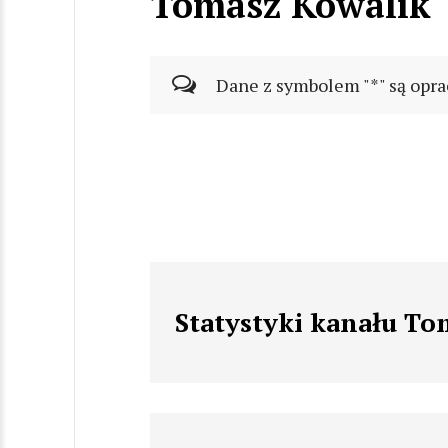
Tomasz Kowalik
Dane z symbolem "*" są opra
Statystyki kanału To