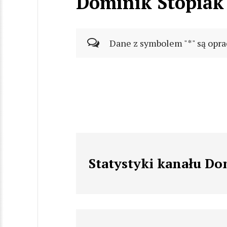
Dominik Stopiak
Dane z symbolem "*" są opra
Statystyki kanału Do