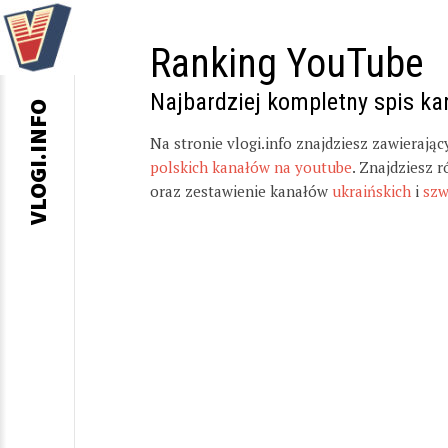
Ranking YouTube
Najbardziej kompletny spis k
VLOGI.INFO
Na stronie vlogi.info znajdziesz zawierają
polskich kanałów na youtube
. Znajdziesz 
oraz zestawienie kanałów
ukraińskich
i
szw