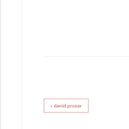
« dawid pronar