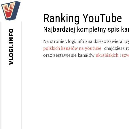
Ranking YouTube
Najbardziej kompletny spis k
VLOGI.INFO
Na stronie vlogi.info znajdziesz zawierają
polskich kanałów na youtube
. Znajdziesz 
oraz zestawienie kanałów
ukraińskich
i
szw