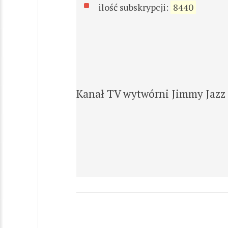
ilość subskrypcji:
8440
Kanał TV wytwórni Jimmy Jazz