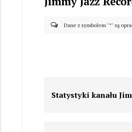
Jimmy Jazz Recor
Dane z symbolem "*" są opra
Statystyki kanału Ji