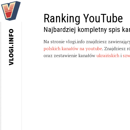
Ranking YouTube
Najbardziej kompletny spis k
VLOGI.INFO
Na stronie vlogi.info znajdziesz zawierają
polskich kanałów na youtube
. Znajdziesz 
oraz zestawienie kanałów
ukraińskich
i
szw