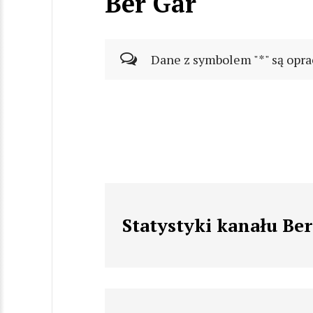
Ber Gar
Dane z symbolem "*" są opra
Statystyki kanału Ber