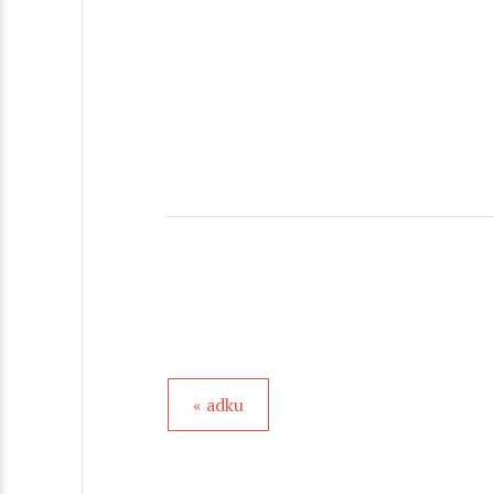
« adku