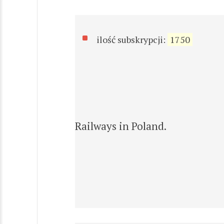
ilość subskrypcji:
1750
Railways in Poland.