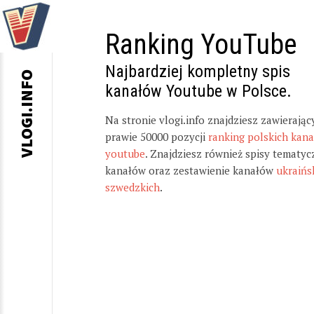
Ranking YouTube
Najbardziej kompletny spis
VLOGI.INFO
kanałów Youtube w Polsce.
Na stronie vlogi.info znajdziesz zawierając
prawie 50000 pozycji
ranking polskich kan
youtube
. Znajdziesz również spisy tematyc
kanałów oraz zestawienie kanałów
ukraińs
szwedzkich
.