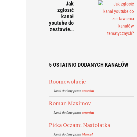
Jak
zgłosić
kanał
youtube do
zestawie…
5 OSTATNIO DODANYCH KANAŁÓW
Roomewolucje
kanal dodany przez
anonim
Roman Maximov
kanal dodany przez
anonim
Piłka Oczami Nastolatka
kanal dodany przez
Marcel