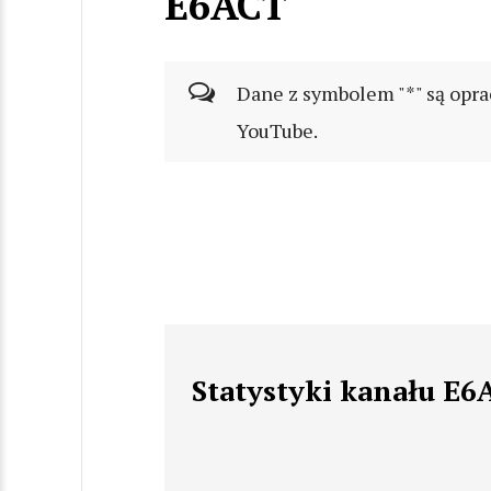
E6ACT
Dane z symbolem "*" są opra
YouTube.
Statystyki kanału E6