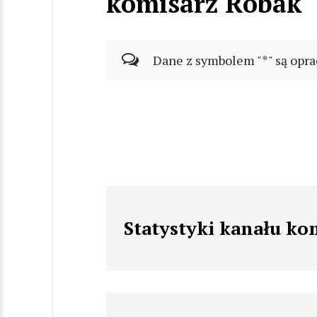
komisarz Robak
Dane z symbolem "*" są opra
Statystyki kanału ko