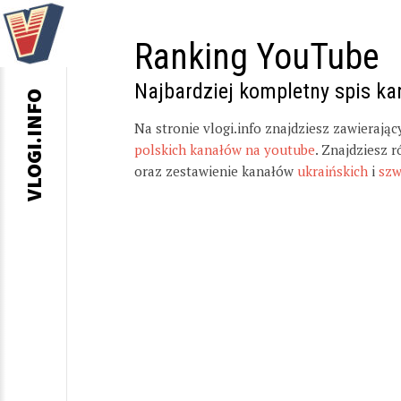
Ranking YouTube
Najbardziej kompletny spis k
VLOGI.INFO
Na stronie vlogi.info znajdziesz zawierają
polskich kanałów na youtube
. Znajdziesz 
oraz zestawienie kanałów
ukraińskich
i
szw