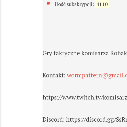
ilość subskrypcji:
4110
Gry taktyczne komisarza Robak
Kontakt:
wormpattern@gmail.
https://www.twitch.tv/komisar
Discord: https://discord.gg/SsR