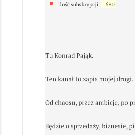
ilość subskrypcji:
1680
Tu Konrad Pająk.
Ten kanał to zapis mojej drogi.
Od chaosu, przez ambicję, po 
Będzie o sprzedaży, biznesie, p