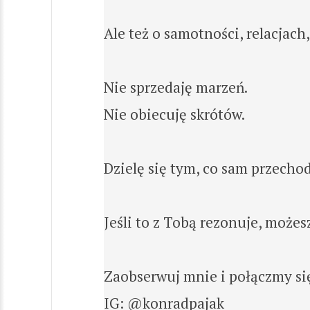
Ale też o samotności, relacjach
Nie sprzedaję marzeń.
Nie obiecuję skrótów.
Dzielę się tym, co sam przechod
Jeśli to z Tobą rezonuje, możes
Zaobserwuj mnie i połączmy si
IG: @konradpajak_