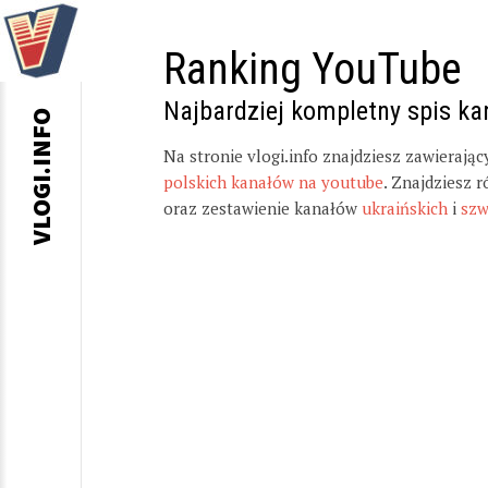
Ranking YouTube
Najbardziej kompletny spis k
VLOGI.INFO
Na stronie vlogi.info znajdziesz zawierają
polskich kanałów na youtube
. Znajdziesz 
oraz zestawienie kanałów
ukraińskich
i
szw