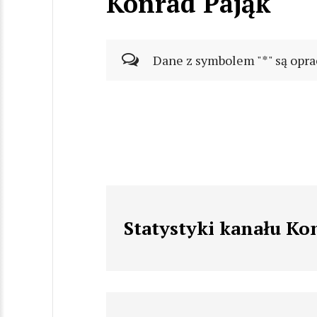
Konrad Pająk
Dane z symbolem "*" są opra
Statystyki kanału Ko