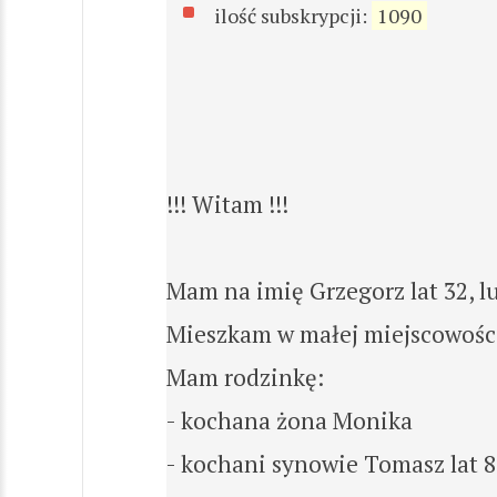
ilość subskrypcji:
1090
!!! Witam !!!
Mam na imię Grzegorz lat 32, l
Mieszkam w małej miejscowości
Mam rodzinkę:
- kochana żona Monika
- kochani synowie Tomasz lat 8,