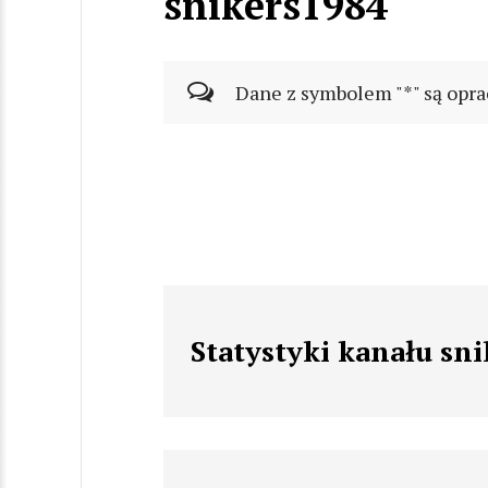
snikers1984
Dane z symbolem "*" są opra
Statystyki kanału sn