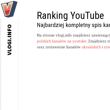
Ranking YouTube
Najbardziej kompletny spis k
VLOGI.INFO
Na stronie vlogi.info znajdziesz zawierają
polskich kanałów na youtube
. Znajdziesz 
oraz zestawienie kanałów
ukraińskich
i
szw