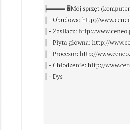
╠════ 🖥️Mój sprzęt (ko
║ - Obudowa: http://www.cene
║ - Zasilacz: http://www.cene
║ - Płyta główna: http://www.
║ - Procesor: http://www.cene
║ - Chłodzenie: http://www.c
║ - Dys