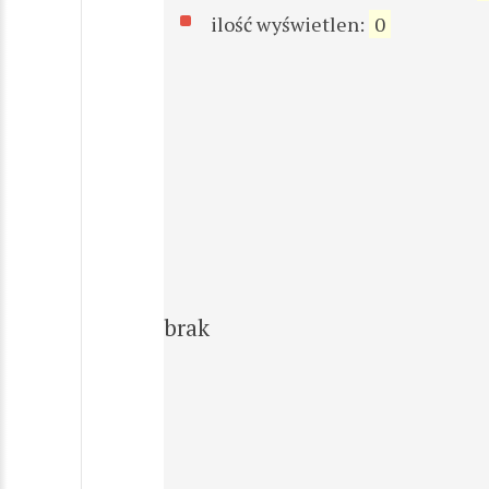
ilość wyświetlen:
0
brak