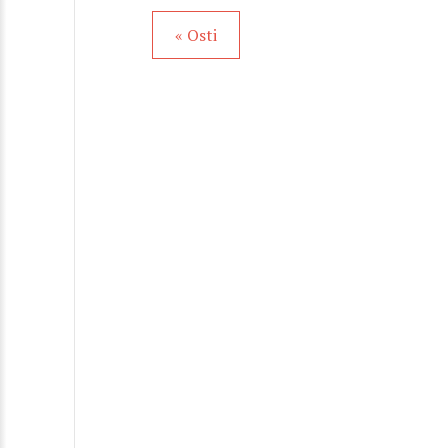
« Osti