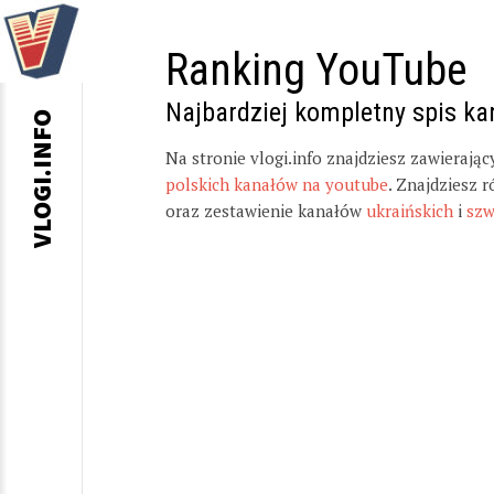
Ranking YouTube
Najbardziej kompletny spis k
VLOGI.INFO
Na stronie vlogi.info znajdziesz zawierają
polskich kanałów na youtube
. Znajdziesz 
oraz zestawienie kanałów
ukraińskich
i
szw