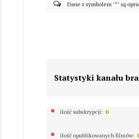
Dane z symbolem "*" są opra
Statystyki kanału br
ilość subskrypcji:
0
ilość opublikowanych filmów: