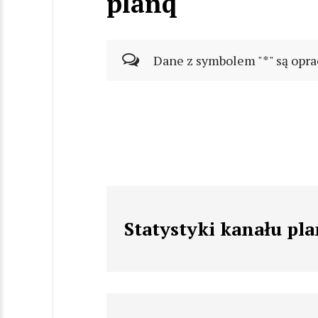
planq
Dane z symbolem "*" są opra
Statystyki kanału pl