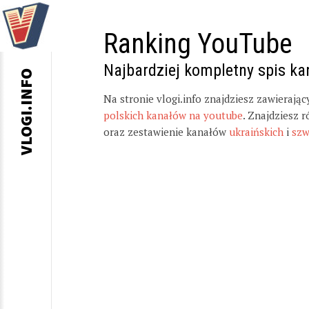
Ranking YouTube
Najbardziej kompletny spis k
VLOGI.INFO
Na stronie vlogi.info znajdziesz zawierają
polskich kanałów na youtube
. Znajdziesz 
oraz zestawienie kanałów
ukraińskich
i
szw