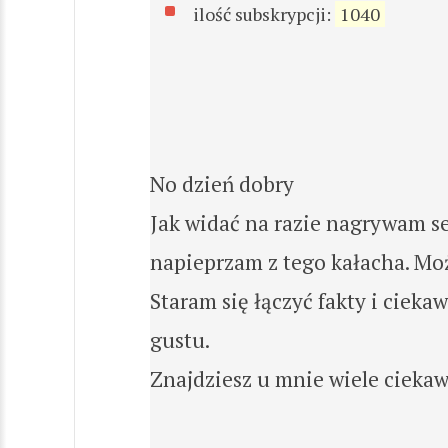
ilość subskrypcji:
1040
No dzień dobry
Jak widać na razie nagrywam seri
napieprzam z tego kałacha. Może
Staram się łączyć fakty i cieka
gustu.
Znajdziesz u mnie wiele ciekaw