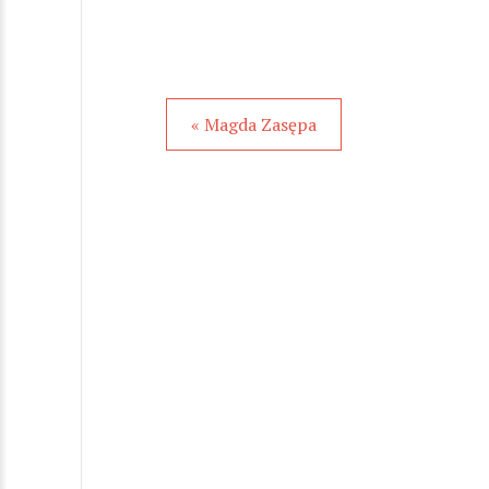
« Magda Zasępa