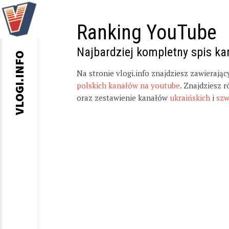
Ranking YouTube
Najbardziej kompletny spis k
VLOGI.INFO
Na stronie vlogi.info znajdziesz zawierają
polskich kanałów na youtube
. Znajdziesz 
oraz zestawienie kanałów
ukraińskich
i
szw