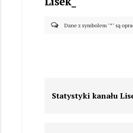
Lisek_
Dane z symbolem "*" są opra
Statystyki kanału Lis