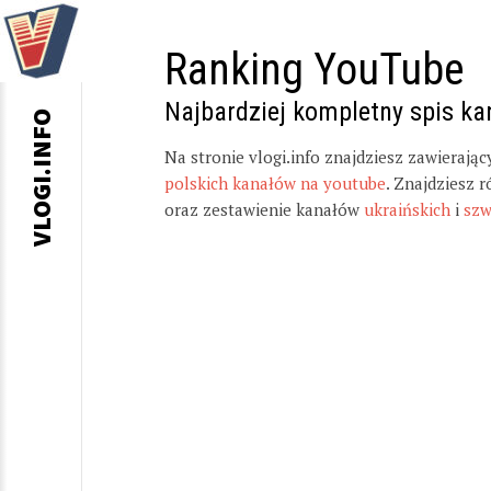
Ranking YouTube
Najbardziej kompletny spis k
VLOGI.INFO
Na stronie vlogi.info znajdziesz zawierają
polskich kanałów na youtube
. Znajdziesz 
oraz zestawienie kanałów
ukraińskich
i
szw