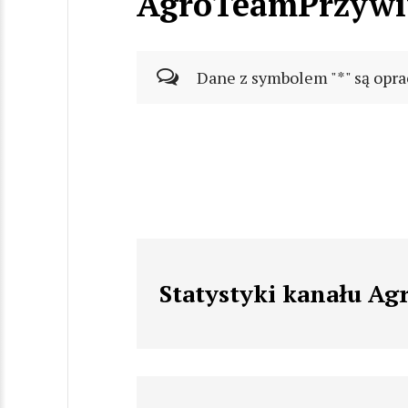
AgroTeamPrzywi
Dane z symbolem "*" są opra
Statystyki kanału A