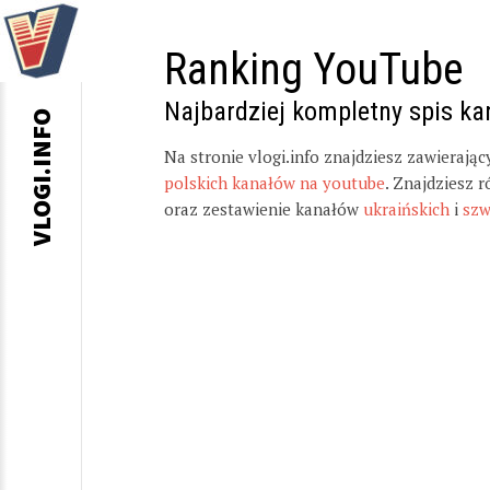
Ranking YouTube
Najbardziej kompletny spis k
VLOGI.INFO
Na stronie vlogi.info znajdziesz zawierają
polskich kanałów na youtube
. Znajdziesz 
oraz zestawienie kanałów
ukraińskich
i
szw