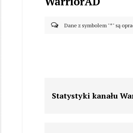
WarriorAD
Dane z symbolem "*" są opra
Statystyki kanału Wa