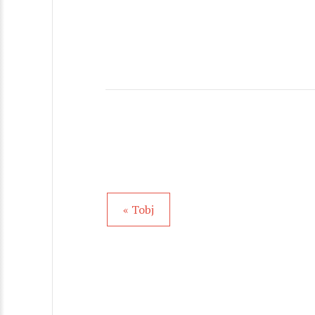
« Tobj