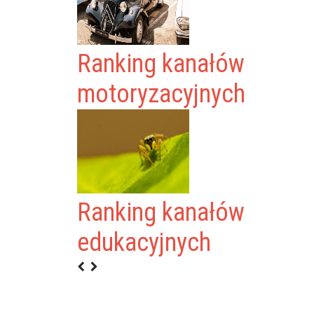
Ranking kanałów
motoryzacyjnych
Ranking kanałów
 KOMAN
edukacyjnych