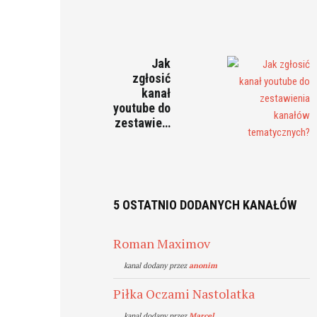
Jak
zgłosić
kanał
youtube do
zestawie…
5 OSTATNIO DODANYCH KANAŁÓW
Roman Maximov
kanal dodany przez
anonim
Piłka Oczami Nastolatka
kanal dodany przez
Marcel