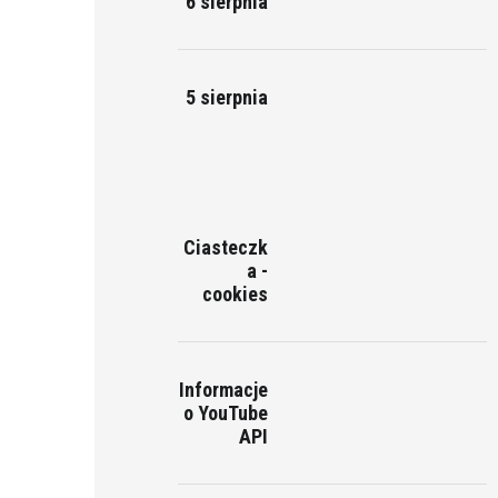
6 sierpnia
5 sierpnia
Ciasteczk
a -
cookies
Informacje
o YouTube
API