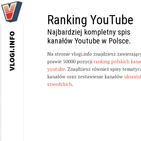
Ranking YouTube
Najbardziej kompletny spis
VLOGI.INFO
kanałów Youtube w Polsce.
Na stronie vlogi.info znajdziesz zawierając
prawie 50000 pozycji
ranking polskich kan
youtube
. Znajdziesz również spisy tematyc
kanałów oraz zestawienie kanałów
ukraińs
szwedzkich
.