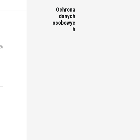
Ochrona
danych
osobowyc
h
26