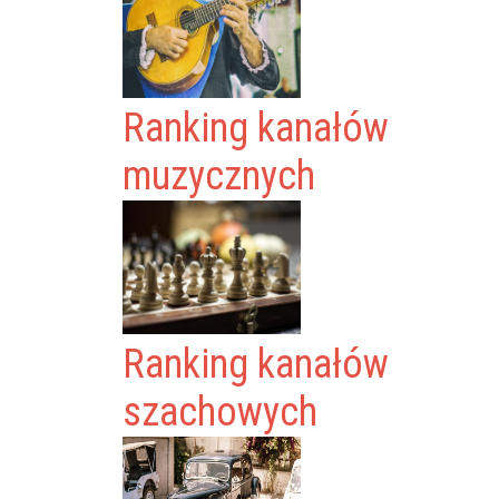
Ranking kanałów
muzycznych
Ranking kanałów
szachowych