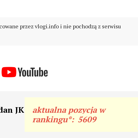
cowane przez vlogi.info i nie pochodzą z serwisu
dan JK
aktualna pozycja w
rankingu*:
5609