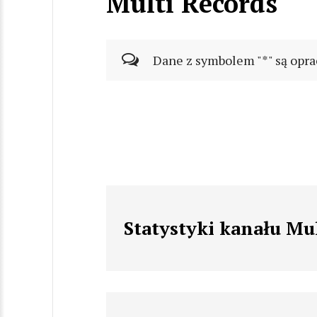
Multi Records
Dane z symbolem "*" są opra
Statystyki kanału Mu