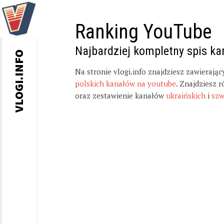
Ranking YouTube
Najbardziej kompletny spis k
VLOGI.INFO
Na stronie vlogi.info znajdziesz zawierają
polskich kanałów na youtube
. Znajdziesz 
oraz zestawienie kanałów
ukraińskich
i
szw