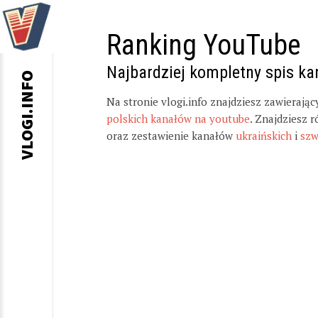
Ranking YouTube
Najbardziej kompletny spis k
VLOGI.INFO
Na stronie vlogi.info znajdziesz zawierają
polskich kanałów na youtube
. Znajdziesz 
oraz zestawienie kanałów
ukraińskich
i
szw