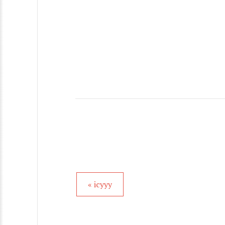
« icyyy