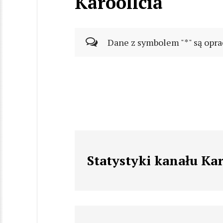
Karoollcia
Dane z symbolem "*" są opra
Statystyki kanału Kar