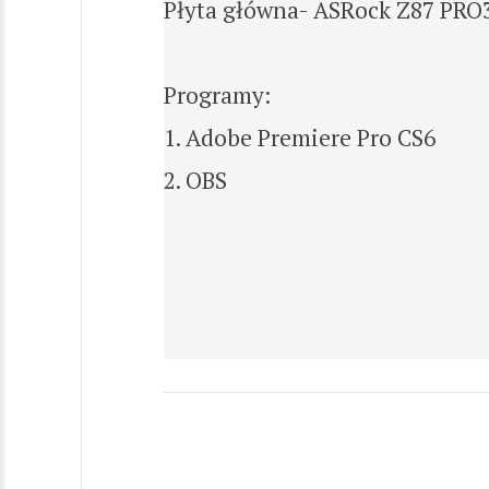
Płyta główna- ASRock Z87 PRO
Programy:
1. Adobe Premiere Pro CS6
2. OBS