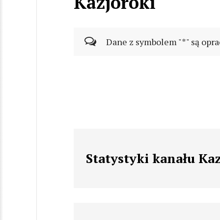
Kazjoroki
Dane z symbolem "*" są opra
Statystyki kanału Ka