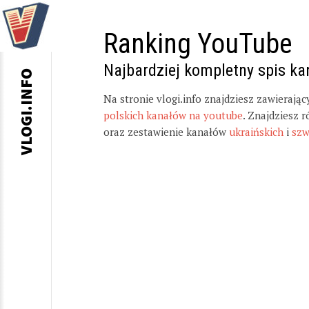
Ranking YouTube
Najbardziej kompletny spis k
VLOGI.INFO
Na stronie vlogi.info znajdziesz zawierają
polskich kanałów na youtube
. Znajdziesz 
oraz zestawienie kanałów
ukraińskich
i
szw