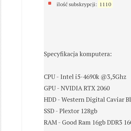
ilość subskrypcji:
1110
Specyfikacja komputera:
CPU - Intel i5-4690k @3,5Ghz
GPU - NVIDIA RTX 2060
HDD - Western Digital Caviar B
SSD - Plextor 128gb
RAM - Good Ram 16gb DDR3 1