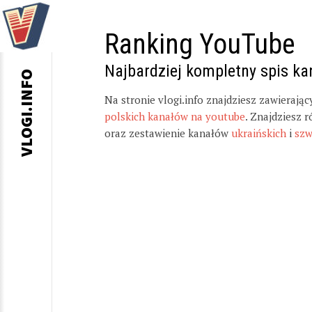
Ranking YouTube
Najbardziej kompletny spis k
VLOGI.INFO
Na stronie vlogi.info znajdziesz zawierają
polskich kanałów na youtube
. Znajdziesz 
oraz zestawienie kanałów
ukraińskich
i
szw