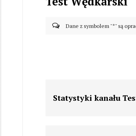
Test Wędkarski
Dane z symbolem "*" są opra
Statystyki kanału Te