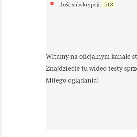
ilość subskrypcji:
518
Witamy na oficjalnym kanale s
Znajdziecie tu wideo testy spr
Miłego oglądania!