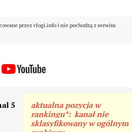
cowane przez vlogi.info i nie pochodzą z serwisu
al 5
aktualna pozycja w
rankingu*:
kanał nie
sklasyfikowany w ogólnym