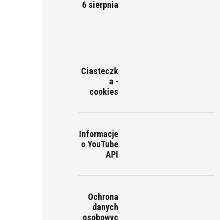
6 sierpnia
Ciasteczk
a -
cookies
Informacje
o YouTube
API
Ochrona
danych
osobowyc