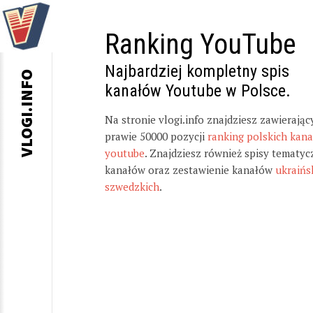
Ranking YouTube
Najbardziej kompletny spis
VLOGI.INFO
kanałów Youtube w Polsce.
Na stronie vlogi.info znajdziesz zawierając
prawie 50000 pozycji
ranking polskich kan
youtube
. Znajdziesz również spisy tematyc
kanałów oraz zestawienie kanałów
ukraińs
szwedzkich
.