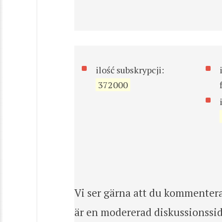
ilość subskrypcji:
372000
Vi ser gärna att du kommentera
är en modererad diskussionssid