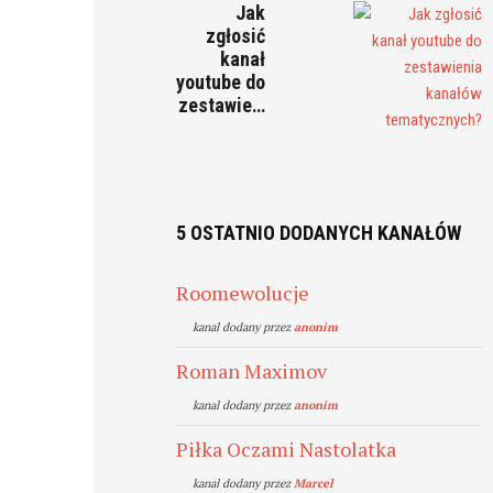
Jak
zgłosić
kanał
youtube do
zestawie…
5 OSTATNIO DODANYCH KANAŁÓW
Roomewolucje
kanal dodany przez
anonim
Roman Maximov
kanal dodany przez
anonim
Piłka Oczami Nastolatka
kanal dodany przez
Marcel