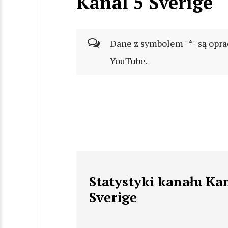
Kanal 5 Sverige
Dane z symbolem "*" są opra
YouTube.
Statystyki kanału Kan
Sverige