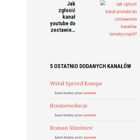
Jak
zgłosić
kanał
youtube do
zestawie…
5 OSTATNIO DODANYCH KANAŁÓW
Wstał Sprzed Kompa
kanal dodany przez
anonim
Roomewolucje
kanal dodany przez
anonim
Roman Maximov
kanal dodany przez
anonim