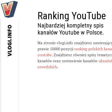
Ranking YouTube
Najbardziej kompletny spis
VLOGI.INFO
kanałów Youtube w Polsce.
Na stronie vlogi.info znajdziesz zawierając
prawie 50000 pozycji
ranking polskich kan
youtube
. Znajdziesz również spisy tematyc
kanałów oraz zestawienie kanałów
ukraińs
szwedzkich
.