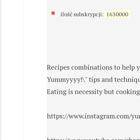
ilość subskrypcji:
1630000
Recipes combinations to help yo
Yummyyyy!\" tips and techniques
Eating is necessity but cooking 
https://www.instagram.com/y