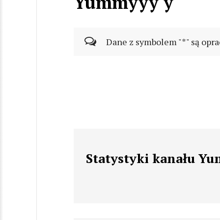
Yummyyy y
Dane z symbolem "*" są opra
Statystyki kanału Y