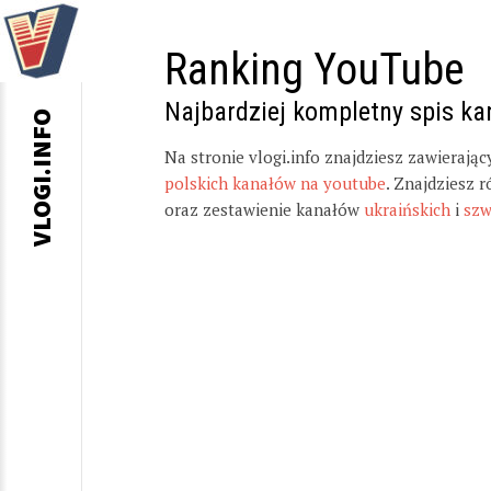
Ranking YouTube
Najbardziej kompletny spis k
VLOGI.INFO
Na stronie vlogi.info znajdziesz zawierają
polskich kanałów na youtube
. Znajdziesz 
oraz zestawienie kanałów
ukraińskich
i
szw