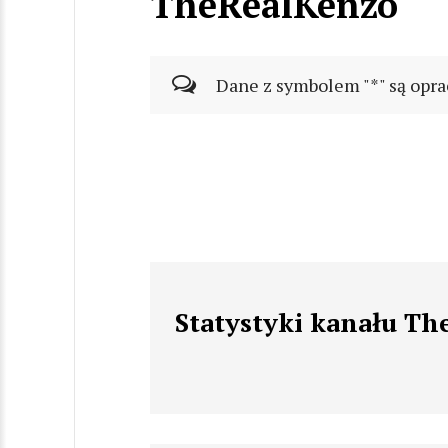
TheRealKenzo
Dane z symbolem "*" są opra
Statystyki kanału T