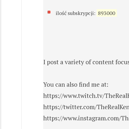
ilość subskrypcji:
893000
I post a variety of content fo
You can also find me at:
https://www.twitch.tv/TheRea
https://twitter.com/TheRealKe
https://www.instagram.com/T