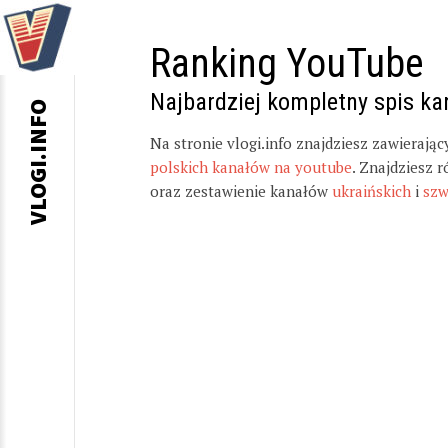
Ranking YouTube
Najbardziej kompletny spis k
VLOGI.INFO
Na stronie vlogi.info znajdziesz zawierają
polskich kanałów na youtube
. Znajdziesz 
oraz zestawienie kanałów
ukraińskich
i
szw