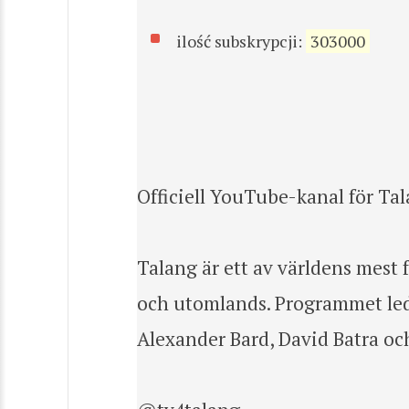
ilość subskrypcji:
303000
Officiell YouTube-kanal för Tal
Talang är ett av världens mest 
och utomlands. Programmet leds
Alexander Bard, David Batra och