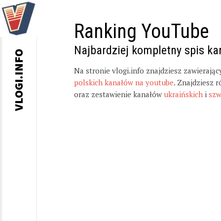
Ranking YouTube
Najbardziej kompletny spis k
VLOGI.INFO
Na stronie vlogi.info znajdziesz zawierają
polskich kanałów na youtube
. Znajdziesz 
oraz zestawienie kanałów
ukraińskich
i
szw