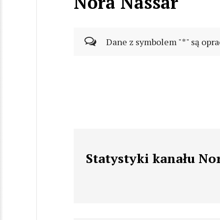
Nora Nassar
Dane z symbolem "*" są opra
Statystyki kanału No