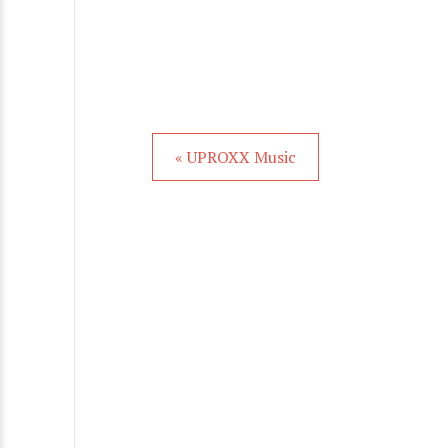
« UPROXX Music