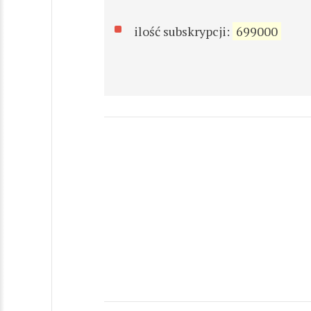
ilość subskrypcji:
699000