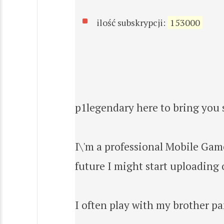
ilość subskrypcji:
153000
p1legendary here to bring you
I\'m a professional Mobile Gam
future I might start uploading
I often play with my brother p