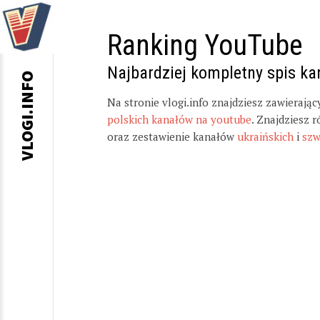
Ranking YouTube
Najbardziej kompletny spis k
VLOGI.INFO
Na stronie vlogi.info znajdziesz zawierają
polskich kanałów na youtube
. Znajdziesz 
oraz zestawienie kanałów
ukraińskich
i
szw