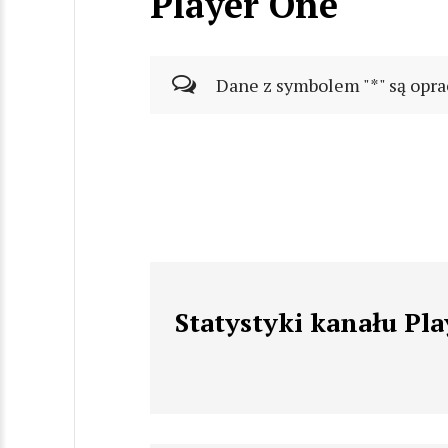
Player One
Dane z symbolem "*" są opra
Statystyki kanału Pl