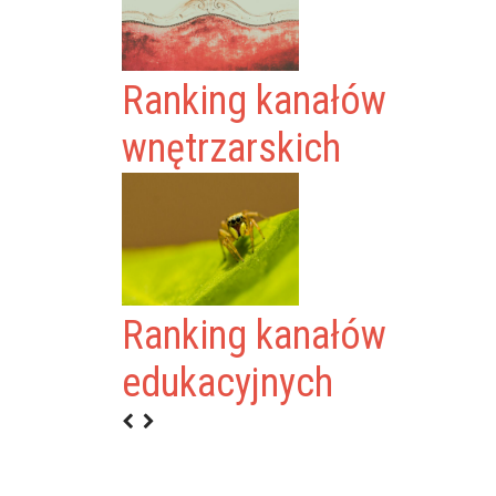
Ranking kanałów
wnętrzarskich
Ranking kanałów
ILALI
edukacyjnych