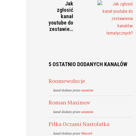
Jak
zgłosić
kanał
youtube do
zestawie…
5 OSTATNIO DODANYCH KANAŁÓW
Roomewolucje
kanal dodany przez
anonim
Roman Maximov
kanal dodany przez
anonim
Piłka Oczami Nastolatka
kanal dodany przez
Marcel