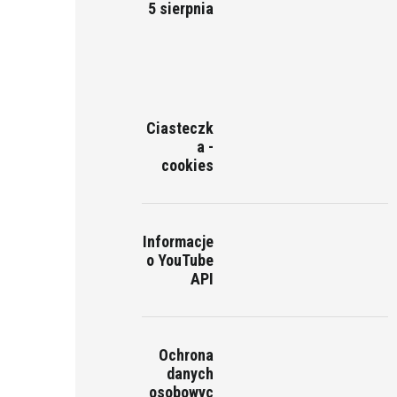
5 sierpnia
Ciasteczk
a -
cookies
Informacje
o YouTube
API
Ochrona
danych
osobowyc