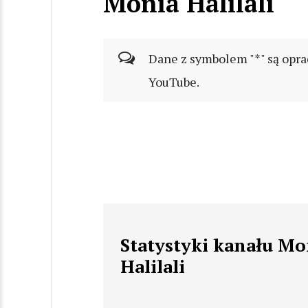
Monia Halilali
Dane z symbolem "*" są opra
YouTube.
Statystyki kanału Mo
Halilali