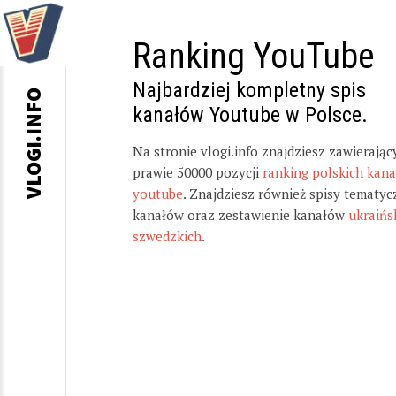
Ranking YouTube
Najbardziej kompletny spis
VLOGI.INFO
kanałów Youtube w Polsce.
Na stronie vlogi.info znajdziesz zawierając
prawie 50000 pozycji
ranking polskich kan
youtube
. Znajdziesz również spisy tematyc
kanałów oraz zestawienie kanałów
ukraińs
szwedzkich
.