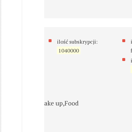
ilość subskrypcji:
1040000
ake up,Food