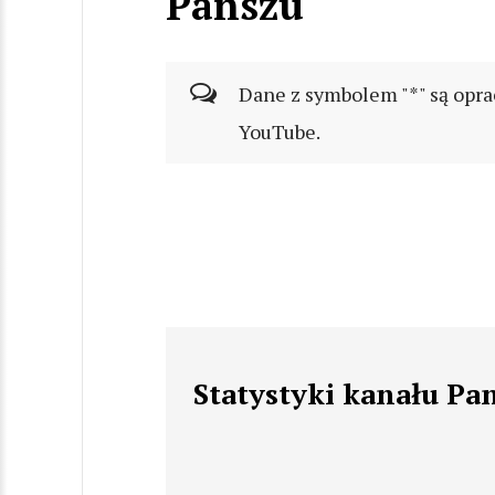
Panszu
Dane z symbolem "*" są opra
YouTube.
Statystyki kanału Pa