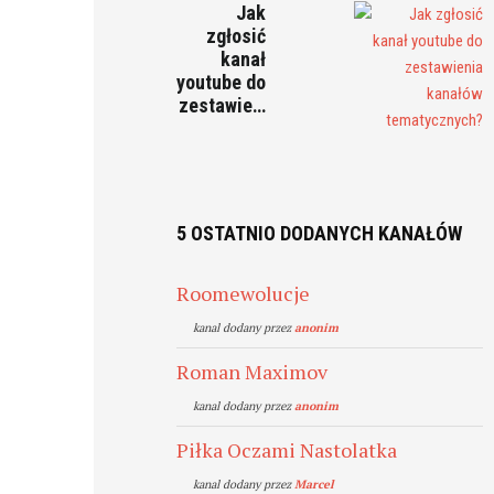
Jak
zgłosić
kanał
youtube do
zestawie…
5 OSTATNIO DODANYCH KANAŁÓW
Roomewolucje
kanal dodany przez
anonim
Roman Maximov
kanal dodany przez
anonim
Piłka Oczami Nastolatka
kanal dodany przez
Marcel