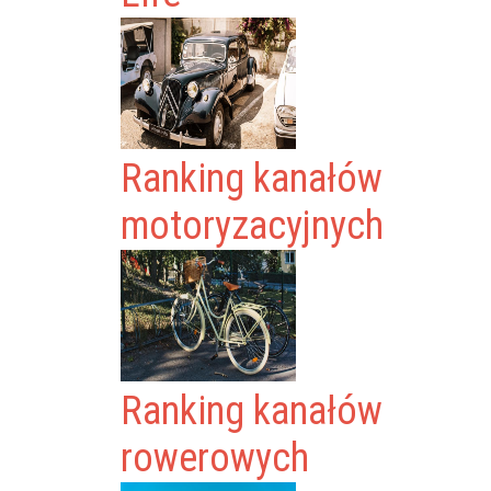
Ranking kanałów
motoryzacyjnych
Ranking kanałów
rowerowych