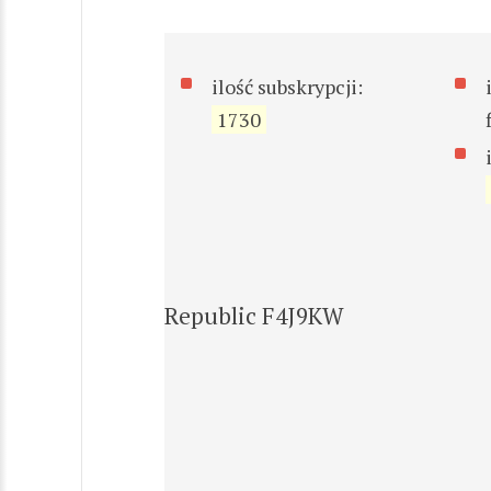
ilość subskrypcji:
1730
Republic F4J9KW