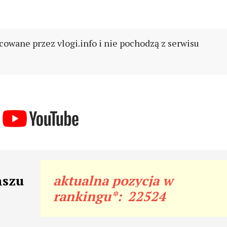
cowane przez vlogi.info i nie pochodzą z serwisu
nszu
aktualna pozycja w
rankingu*:
22524