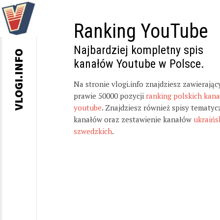
Ranking YouTube
Najbardziej kompletny spis
VLOGI.INFO
kanałów Youtube w Polsce.
Na stronie vlogi.info znajdziesz zawierając
prawie 50000 pozycji
ranking polskich kan
youtube
. Znajdziesz również spisy tematyc
kanałów oraz zestawienie kanałów
ukraińs
szwedzkich
.