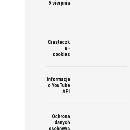
5 sierpnia
Ciasteczk
a -
cookies
Informacje
o YouTube
API
Ochrona
danych
osobowyc