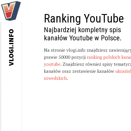
Ranking YouTube
Najbardziej kompletny spis
VLOGI.INFO
kanałów Youtube w Polsce.
Na stronie vlogi.info znajdziesz zawierając
prawie 50000 pozycji
ranking polskich kan
youtube
. Znajdziesz również spisy tematyc
kanałów oraz zestawienie kanałów
ukraińs
szwedzkich
.