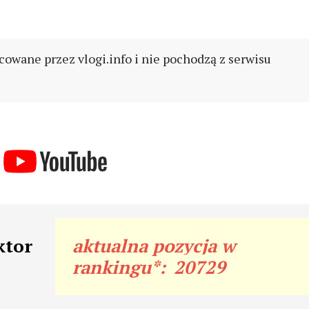
cowane przez vlogi.info i nie pochodzą z serwisu
ktor
aktualna pozycja w
rankingu*:
20729