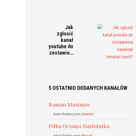
Jak
zgłosić
kanał
youtube do
zestawie…
5 OSTATNIO DODANYCH KANAŁÓW
Roman Maximov
kanal dodany przez
anonim
Piłka Oczami Nastolatka
kanal dodany przez
Marcel