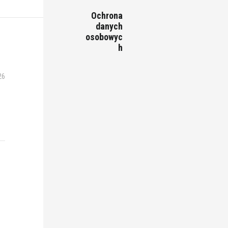
Ochrona
danych
osobowyc
h
26