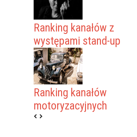
Ranking kanałów z
występami stand-up
Ranking kanałów
NDEREK
motoryzacyjnych