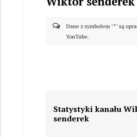
Wiktor senderek
Dane z symbolem "*" są opra
YouTube.
Statystyki kanału Wi
senderek