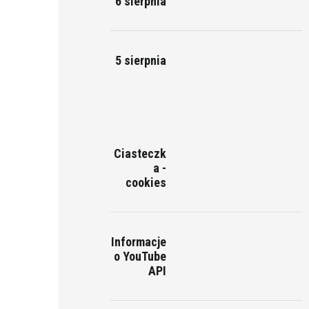
6 sierpnia
5 sierpnia
Ciasteczk
a -
cookies
Informacje
o YouTube
API