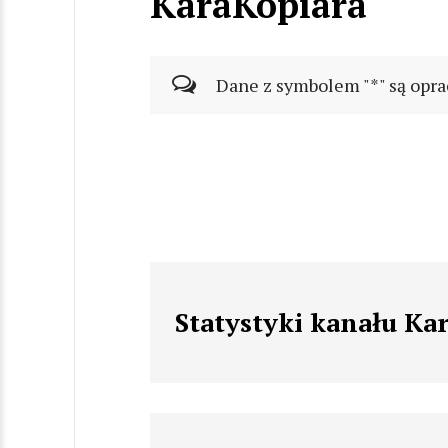
KaraKopiara
Dane z symbolem "*" są opra
Statystyki kanału Ka