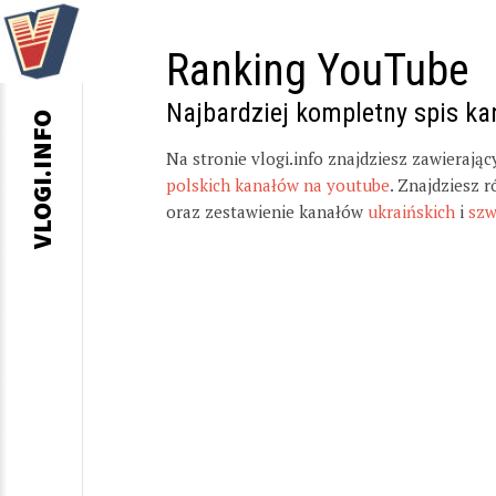
Ranking YouTube
Najbardziej kompletny spis k
VLOGI.INFO
Na stronie vlogi.info znajdziesz zawierają
polskich kanałów na youtube
. Znajdziesz 
oraz zestawienie kanałów
ukraińskich
i
szw