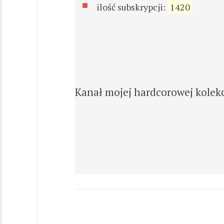
ilość subskrypcji:
1420
Kanał mojej hardcorowej kolekcj