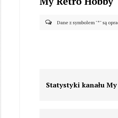
My Retro Hobby
Dane z symbolem "*" są opra
Statystyki kanału M