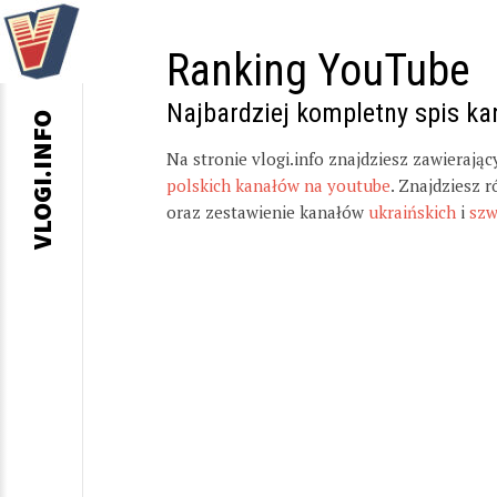
Ranking YouTube
Najbardziej kompletny spis k
VLOGI.INFO
Na stronie vlogi.info znajdziesz zawierają
polskich kanałów na youtube
. Znajdziesz 
oraz zestawienie kanałów
ukraińskich
i
szw