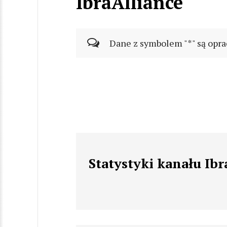
IbraAlliance
Dane z symbolem "*" są opra
Statystyki kanału Ibr