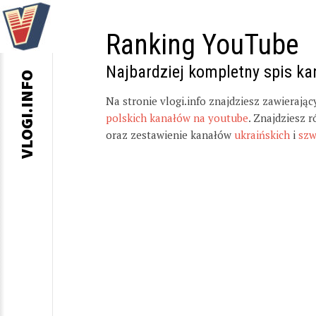
Ranking YouTube
Najbardziej kompletny spis k
VLOGI.INFO
Na stronie vlogi.info znajdziesz zawierają
polskich kanałów na youtube
. Znajdziesz 
oraz zestawienie kanałów
ukraińskich
i
szw