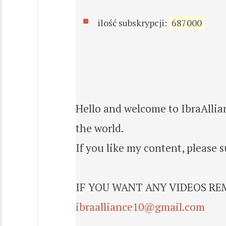
ilość subskrypcji:
687000
Hello and welcome to IbraAllianc
the world.
If you like my content, please 
IF YOU WANT ANY VIDEOS RE
ibraalliance10@gmail.com