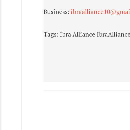
Business:
ibraalliance10@gmai
Tags: Ibra Alliance IbraAllianc