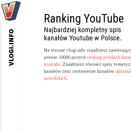
Ranking YouTube
Najbardziej kompletny spis
VLOGI.INFO
kanałów Youtube w Polsce.
Na stronie vlogi.info znajdziesz zawierając
prawie 50000 pozycji
ranking polskich kan
youtube
. Znajdziesz również spisy tematyc
kanałów oraz zestawienie kanałów
ukraińs
szwedzkich
.