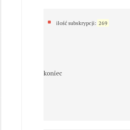
ilość subskrypcji:
269
koniec