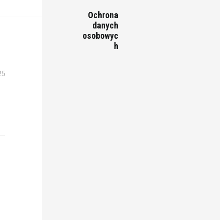
Ochrona
danych
osobowyc
h
25