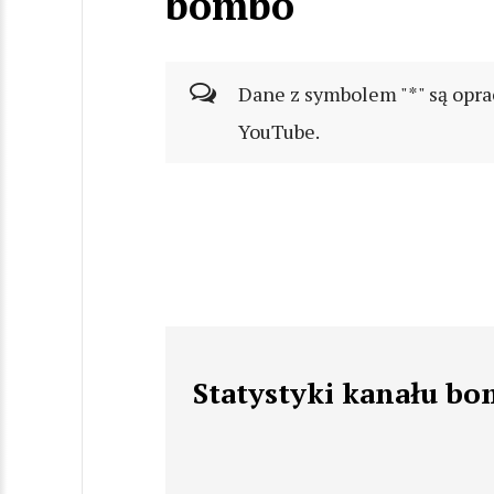
bombo
Dane z symbolem "*" są opra
YouTube.
Statystyki kanału b