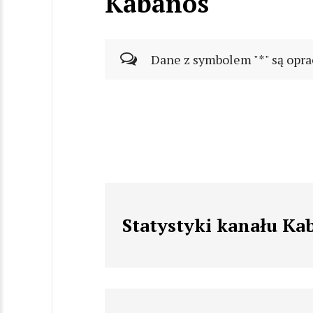
Kabanos
Dane z symbolem "*" są opra
Statystyki kanału Ka