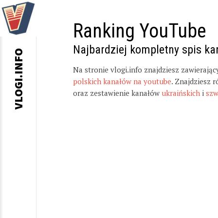
Ranking YouTube
Najbardziej kompletny spis k
VLOGI.INFO
Na stronie vlogi.info znajdziesz zawierają
polskich kanałów na youtube
. Znajdziesz 
oraz zestawienie kanałów
ukraińskich
i
szw