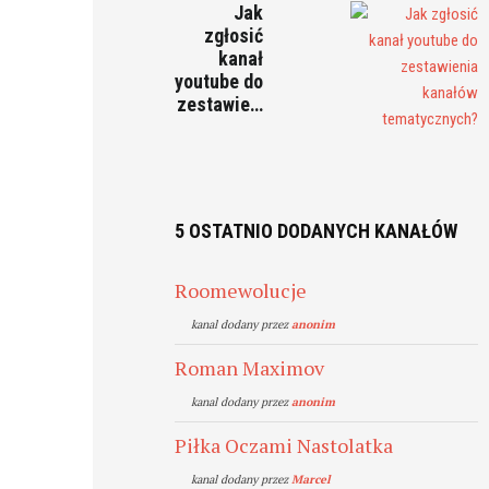
Jak
zgłosić
kanał
youtube do
zestawie…
5 OSTATNIO DODANYCH KANAŁÓW
Roomewolucje
kanal dodany przez
anonim
Roman Maximov
kanal dodany przez
anonim
Piłka Oczami Nastolatka
kanal dodany przez
Marcel