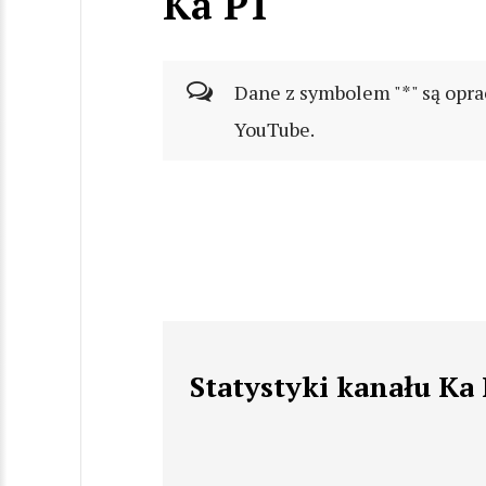
Ka P1
Dane z symbolem "*" są opra
YouTube.
Statystyki kanału Ka