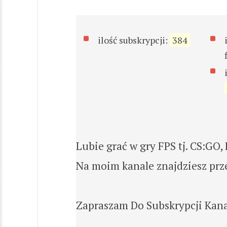
ilość subskrypcji:
384
Lubie grać w gry FPS tj. CS:GO, 
Na moim kanale znajdziesz prz
Zapraszam Do Subskrypcji Kana