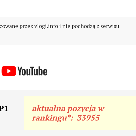
cowane przez vlogi.info i nie pochodzą z serwisu
 P1
aktualna pozycja w
rankingu*:
33955