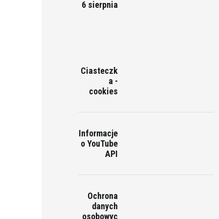
6 sierpnia
Ciasteczk
a -
cookies
Informacje
o YouTube
API
Ochrona
danych
osobowyc