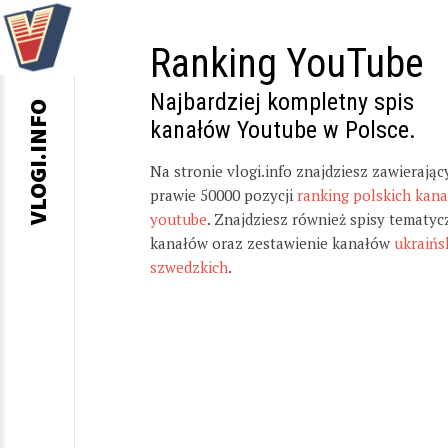
Ranking YouTube
Najbardziej kompletny spis
VLOGI.INFO
kanałów Youtube w Polsce.
Na stronie vlogi.info znajdziesz zawierając
prawie 50000 pozycji
ranking polskich kan
youtube
. Znajdziesz również spisy tematyc
kanałów oraz zestawienie kanałów
ukraińs
szwedzkich
.