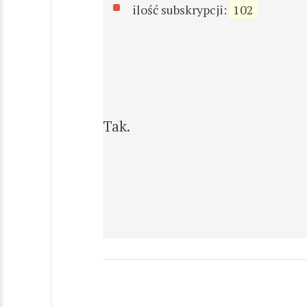
ilość subskrypcji:
102
Tak.