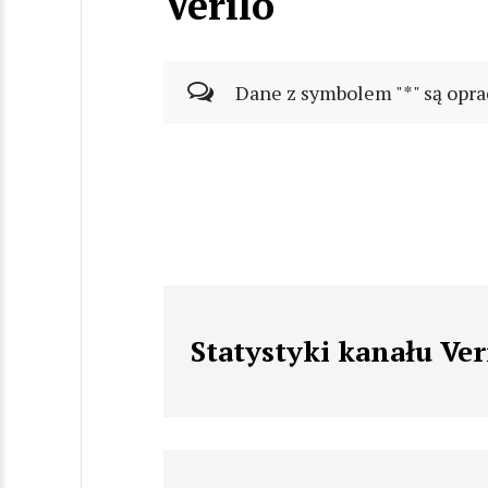
Verilo
Dane z symbolem "*" są opra
Statystyki kanału Ver