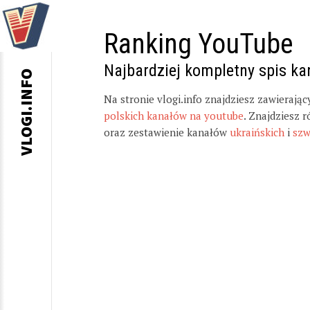
Ranking YouTube
Najbardziej kompletny spis k
VLOGI.INFO
Na stronie vlogi.info znajdziesz zawierają
polskich kanałów na youtube
. Znajdziesz 
oraz zestawienie kanałów
ukraińskich
i
szw