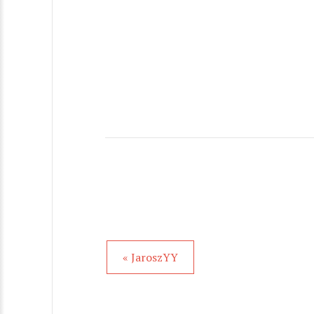
« JaroszYY