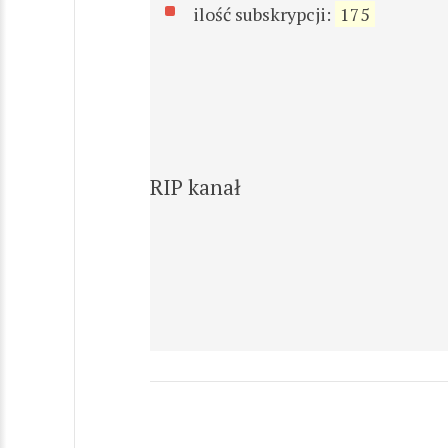
ilość subskrypcji:
175
RIP kanał