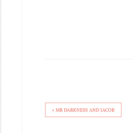
« MR DARKNESS AND JACOB