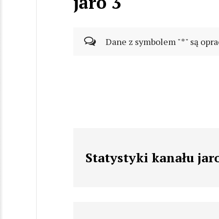
jaro 3
Dane z symbolem "*" są opra
Statystyki kanału jar