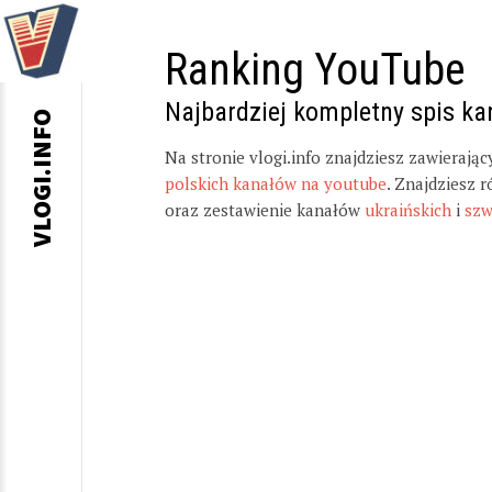
Ranking YouTube
Najbardziej kompletny spis k
VLOGI.INFO
Na stronie vlogi.info znajdziesz zawierają
polskich kanałów na youtube
. Znajdziesz 
oraz zestawienie kanałów
ukraińskich
i
szw