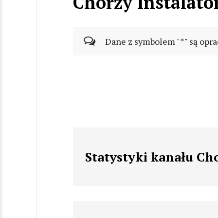
Chorzy Instalato
Dane z symbolem "*" są opra
Statystyki kanału Ch