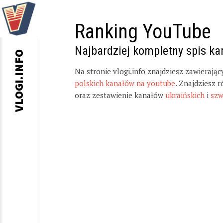
Ranking YouTube
Najbardziej kompletny spis k
VLOGI.INFO
Na stronie vlogi.info znajdziesz zawierają
polskich kanałów na youtube
. Znajdziesz 
oraz zestawienie kanałów
ukraińskich
i
szw