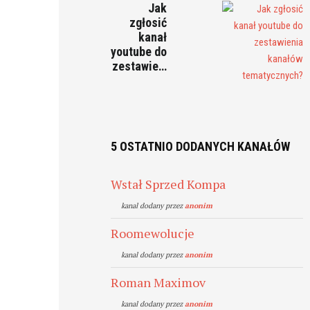
Jak
zgłosić
kanał
youtube do
zestawie…
5 OSTATNIO DODANYCH KANAŁÓW
Wstał Sprzed Kompa
kanal dodany przez
anonim
Roomewolucje
kanal dodany przez
anonim
Roman Maximov
kanal dodany przez
anonim