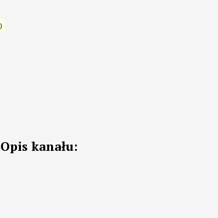
0
Opis kanału: