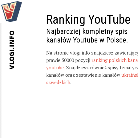
Ranking YouTube
Najbardziej kompletny spis
VLOGI.INFO
kanałów Youtube w Polsce.
Na stronie vlogi.info znajdziesz zawierając
prawie 50000 pozycji
ranking polskich kan
youtube
. Znajdziesz również spisy tematyc
kanałów oraz zestawienie kanałów
ukraińs
szwedzkich
.