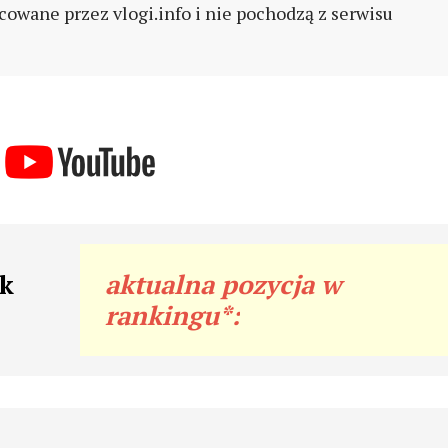
cowane przez vlogi.info i nie pochodzą z serwisu
ak
aktualna pozycja w
rankingu*: