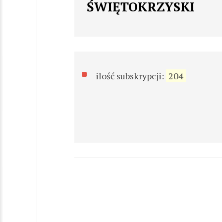
ŚWIĘTOKRZYSKI
ilość subskrypcji:
204