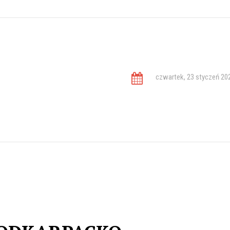
czwartek, 23 styczeń 20