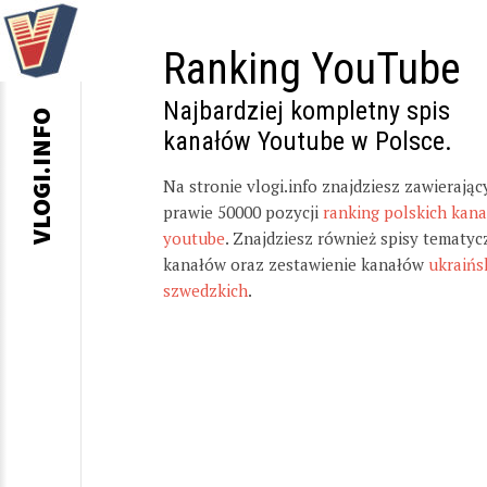
Ranking YouTube
Najbardziej kompletny spis
VLOGI.INFO
kanałów Youtube w Polsce.
Na stronie vlogi.info znajdziesz zawierając
prawie 50000 pozycji
ranking polskich kan
youtube
. Znajdziesz również spisy tematyc
kanałów oraz zestawienie kanałów
ukraińs
szwedzkich
.