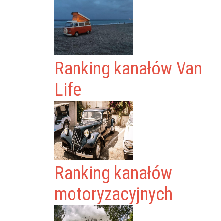
Ranking kanałów Van
Life
Ranking kanałów
motoryzacyjnych