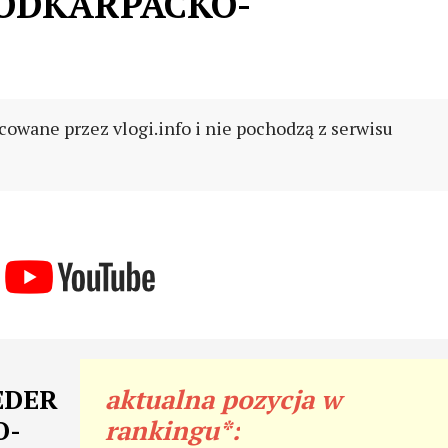
ODKARPACKO-
cowane przez vlogi.info i nie pochodzą z serwisu
EEDER
aktualna pozycja w
O-
rankingu*: