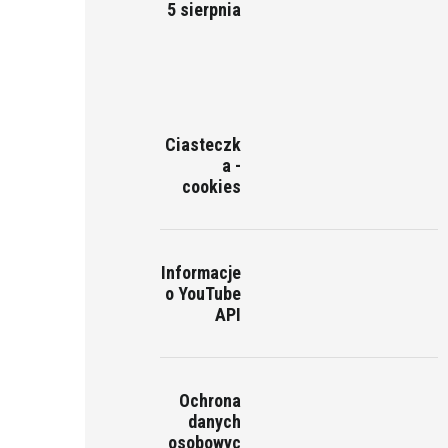
5 sierpnia
Ciasteczk
a -
cookies
Informacje
o YouTube
API
Ochrona
danych
osobowyc