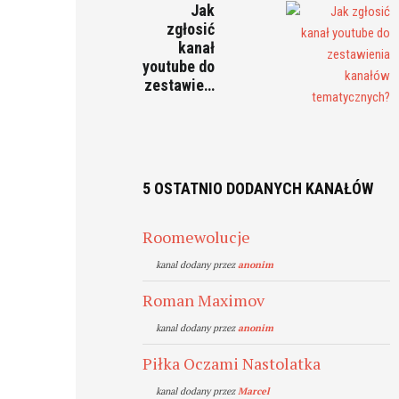
Jak
zgłosić
kanał
youtube do
zestawie…
5 OSTATNIO DODANYCH KANAŁÓW
Roomewolucje
kanal dodany przez
anonim
Roman Maximov
kanal dodany przez
anonim
Piłka Oczami Nastolatka
kanal dodany przez
Marcel