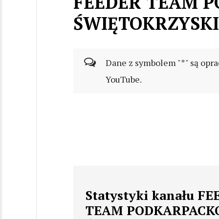
FEEDER TEAM P
ŚWIĘTOKRZYSKI
Dane z symbolem "*" są opra
YouTube.
Statystyki kanału F
TEAM PODKARPACK