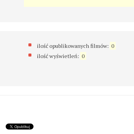
ilość opublikowanych filmów:
0
ilość wyświetleń:
0