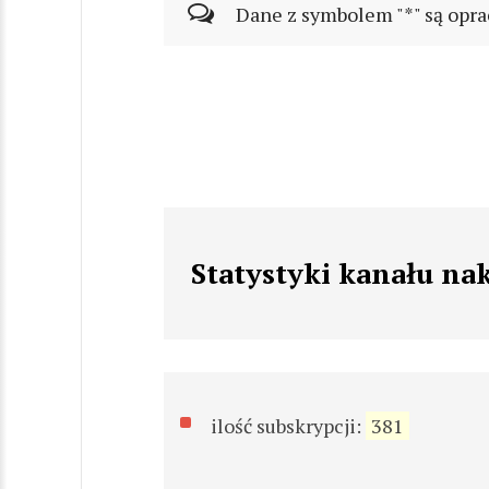
Dane z symbolem "*" są opra
Statystyki kanału na
ilość subskrypcji:
381