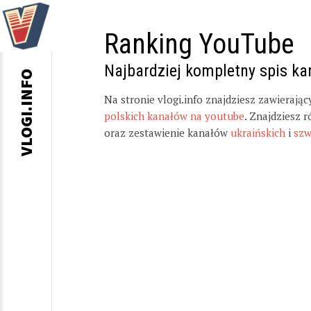
Ranking YouTube
Najbardziej kompletny spis k
VLOGI.INFO
Na stronie vlogi.info znajdziesz zawierają
polskich kanałów na youtube
. Znajdziesz 
oraz zestawienie kanałów
ukraińskich
i
szw