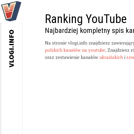
Ranking YouTube
Najbardziej kompletny spis k
VLOGI.INFO
Na stronie vlogi.info znajdziesz zawierają
polskich kanałów na youtube
. Znajdziesz 
oraz zestawienie kanałów
ukraińskich
i
szw