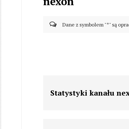
nexon
Dane z symbolem "*" są opra
Statystyki kanału ne